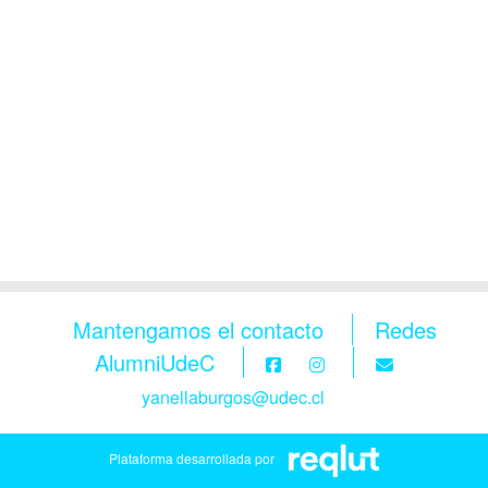
Mantengamos el contacto
Redes
AlumniUdeC
yanellaburgos@udec.cl
Plataforma desarrollada por